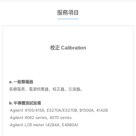
服務項目
校正 Calibration
a. 一般類儀器
各類電表，電源供應器，校正器，示波器。
b. 半導體測試設備
‧Agilent 4155/4156, E5270A/E5270B, B1500A, 4142B
‧Agilent 4062 series, 4070 series
‧Agilent LCR meter (4284A, E4980A)
‧Agilent Pulse Generator (8110A, 81110A, 8114A)