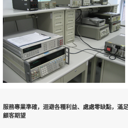
服務專業準確，迴避各種利益、處處零缺點，滿
顧客期望