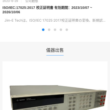
公司動態
2023-6-29
ISO/IEC:17025:2017 校正証明書 有効期間：2023/10/07 ~
2026/10/06
Jim-E Techは、ISO/IEC 17025:2017校正証明書の変換、新規認証...
儀器出售