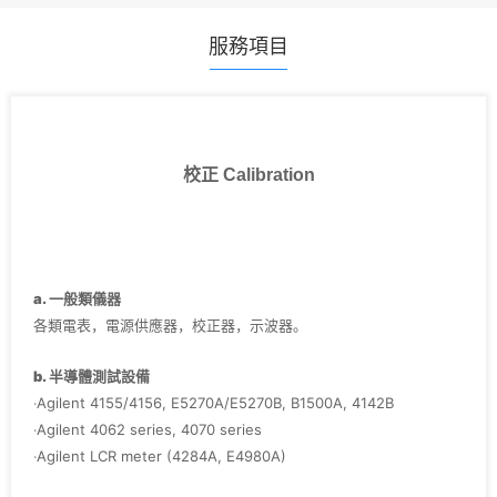
服務項目
校正 Calibration
a. 一般類儀器
各類電表，電源供應器，校正器，示波器。
b. 半導體測試設備
‧Agilent 4155/4156, E5270A/E5270B, B1500A, 4142B
‧Agilent 4062 series, 4070 series
‧Agilent LCR meter (4284A, E4980A)
‧Agilent Pulse Generator (8110A, 81110A, 8114A)