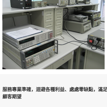
服務專業準確，迴避各種利益、處處零缺點，滿
顧客期望