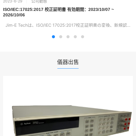
公司動態
2023-6-29
ISO/IEC:17025:2017 校正証明書 有効期間：2023/10/07 ~
2026/10/06
Jim-E Techは、ISO/IEC 17025:2017校正証明書の変換、新規認証...
儀器出售