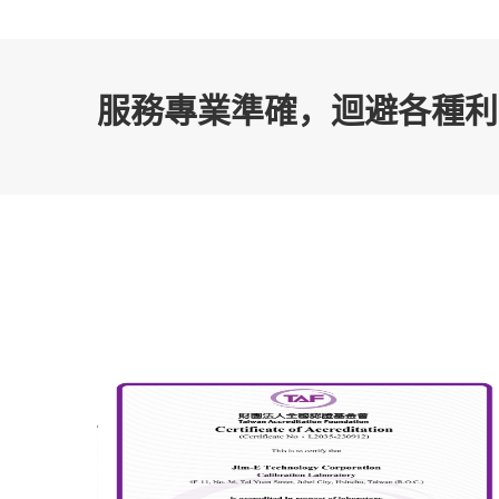
服務專業準確，迴避各種利