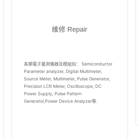
維修 Repair
各類電子量測儀器及模組如： Semiconductor
Parameter analyzer, Digital Multimeter,
Source Meter, Multimeter, Pulse Generator,
Precision LCR Meter, Oscilloscope, DC
Power Supply, Pulse Pattern
Generator,Power Device Analyzer等.