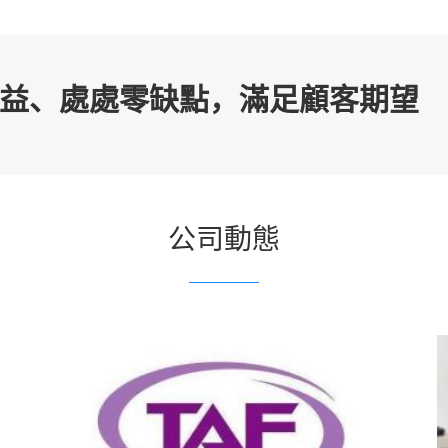
益、處處零缺點，滿足顧客期望
公司動態