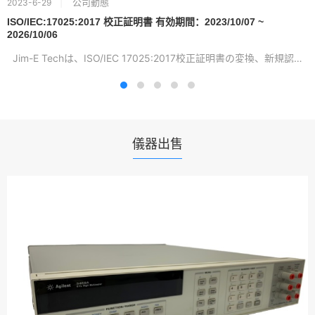
公司動態
2023-6-29
ISO/IEC:17025:2017 校正証明書 有効期間：2023/10/07 ~
2026/10/06
Jim-E Techは、ISO/IEC 17025:2017校正証明書の変換、新規認証...
儀器出售