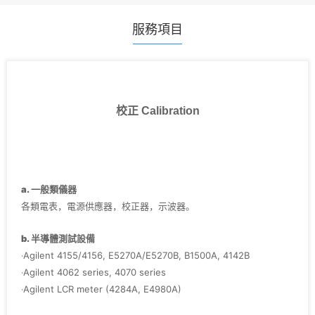
服務項目
校正 Calibration
a. 一般類儀器
各類電表，電源供應器，校正器，示波器。
b. 半導體測試設備
‧Agilent 4155/4156, E5270A/E5270B, B1500A, 4142B
‧Agilent 4062 series, 4070 series
‧Agilent LCR meter (4284A, E4980A)
‧Agilent Pulse Generator (8110A, 81110A, 8114A)