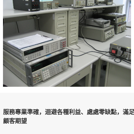
服務專業準確，迴避各種利益、處處零缺點，滿
顧客期望