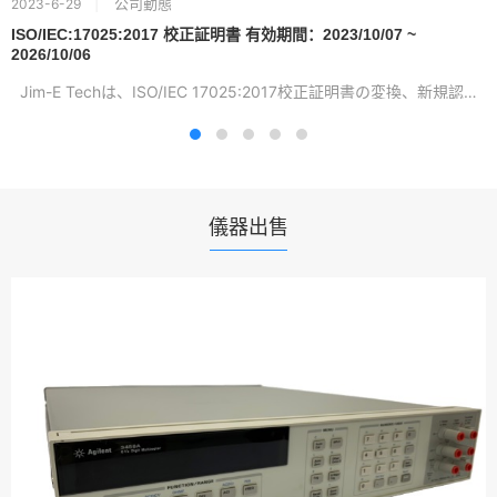
公司動態
2023-6-29
ISO/IEC:17025:2017 校正証明書 有効期間：2023/10/07 ~
2026/10/06
Jim-E Techは、ISO/IEC 17025:2017校正証明書の変換、新規認証...
儀器出售