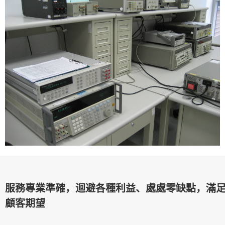
服務專業準確，迴避各種利益、處處零缺點，滿
顧客期望