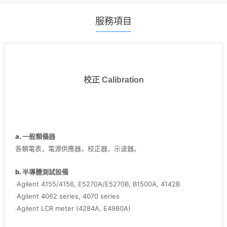
服務項目
校正 Calibration
a. 一般類儀器
各類電表，電源供應器，校正器，示波器。
b. 半導體測試設備
‧Agilent 4155/4156, E5270A/E5270B, B1500A, 4142B
‧Agilent 4062 series, 4070 series
‧Agilent LCR meter (4284A, E4980A)
‧Agilent Pulse Generator (8110A, 81110A, 8114A)