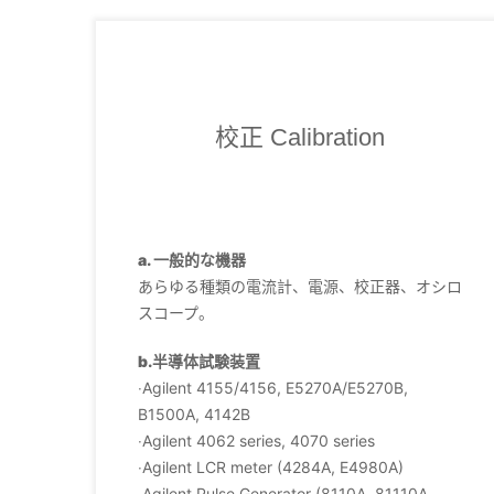
校正 Calibration
a. 一般的な機器
あらゆる種類の電流計、電源、校正器、オシロ
スコープ。
b.半導体試験装置
‧Agilent 4155/4156, E5270A/E5270B,
B1500A, 4142B
‧Agilent 4062 series, 4070 series
‧Agilent LCR meter (4284A, E4980A)
‧Agilent Pulse Generator (8110A, 81110A,