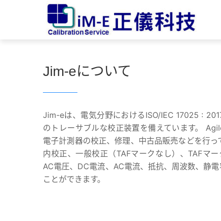
Jim-eについて
Jim-eは、電気分野におけるISO/IEC 17025 :
のトレーサブルな校正装置を備えています。 Agilent、Ke
電子計測器の校正、修理、中古品販売などを行っ
内校正、一般校正（TAFマークなし）、TAFマ
AC電圧、DC電流、AC電流、抵抗、周波数、静
ことができます。