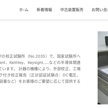
ホ-ム
新着情報
中古装置販売
お問い合
 2017の校正試験所（No.2035）で、国家試験所へ
ithley、Keysight......などの半導体関連
ています。 計器の機種により、外部校正、工場
ーク付き校正報告（正計認証試験点：DC電圧、
電容量など）をお客様のご要望に応じて提供する