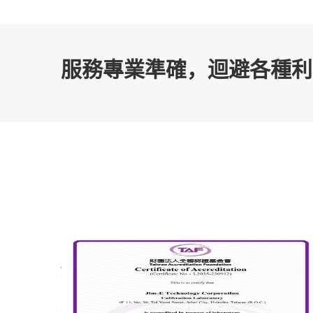
服務專業準確，迴避各種利