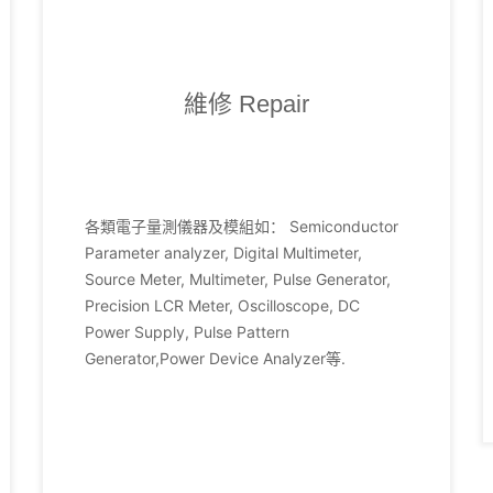
維修 Repair
各類電子量測儀器及模組如： Semiconductor
Parameter analyzer, Digital Multimeter,
Source Meter, Multimeter, Pulse Generator,
Precision LCR Meter, Oscilloscope, DC
Power Supply, Pulse Pattern
Generator,Power Device Analyzer等.