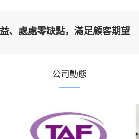
益、處處零缺點，滿足顧客期望
公司動態