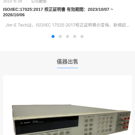
公司動態
2023-6-29
ISO/IEC:17025:2017 校正証明書 有効期間：2023/10/07 ~
2026/10/06
Jim-E Techは、ISO/IEC 17025:2017校正証明書の変換、新規認証...
儀器出售