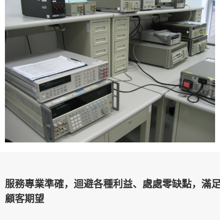
服務專業準確，迴避各種利益、處處零缺點，滿
顧客期望