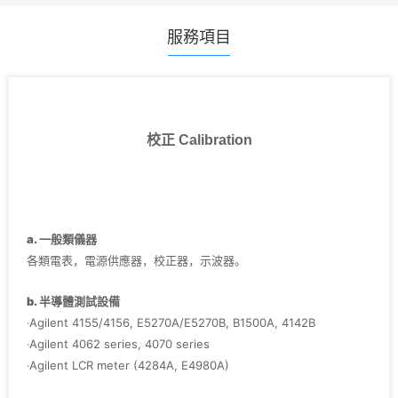
服務項目
校正 Calibration
a. 一般類儀器
各類電表，電源供應器，校正器，示波器。
b. 半導體測試設備
‧Agilent 4155/4156, E5270A/E5270B, B1500A, 4142B
‧Agilent 4062 series, 4070 series
‧Agilent LCR meter (4284A, E4980A)
‧Agilent Pulse Generator (8110A, 81110A, 8114A)