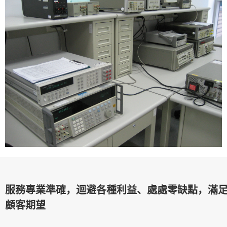
服務專業準確，迴避各種利益、處處零缺點，滿
顧客期望