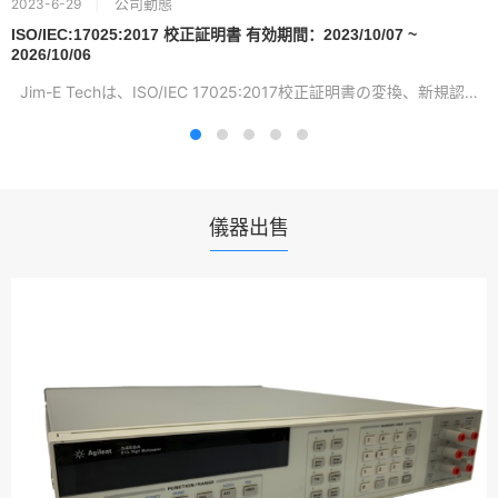
公司動態
2023-6-29
ISO/IEC:17025:2017 校正証明書 有効期間：2023/10/07 ~
2026/10/06
Jim-E Techは、ISO/IEC 17025:2017校正証明書の変換、新規認証...
儀器出售