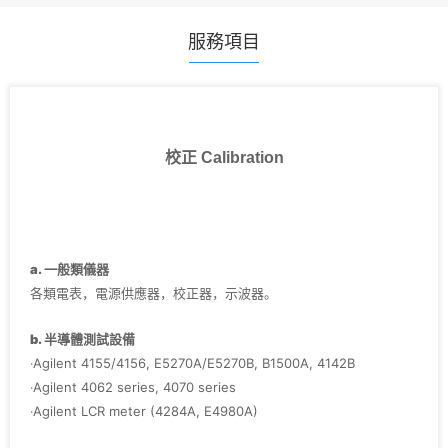
服務項目
校正 Calibration
a. 一般類儀器
各類電表，電源供應器，校正器，示波器。
b. 半導體測試設備
‧Agilent 4155/4156, E5270A/E5270B, B1500A, 4142B
‧Agilent 4062 series, 4070 series
‧Agilent LCR meter (4284A, E4980A)
‧Agilent Pulse Generator (8110A, 81110A, 8114A)