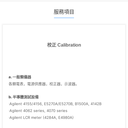
服務項目
校正 Calibration
a. 一般類儀器
各類電表，電源供應器，校正器，示波器。
b. 半導體測試設備
‧Agilent 4155/4156, E5270A/E5270B, B1500A, 4142B
‧Agilent 4062 series, 4070 series
‧Agilent LCR meter (4284A, E4980A)
‧Agilent Pulse Generator (8110A, 81110A, 8114A)