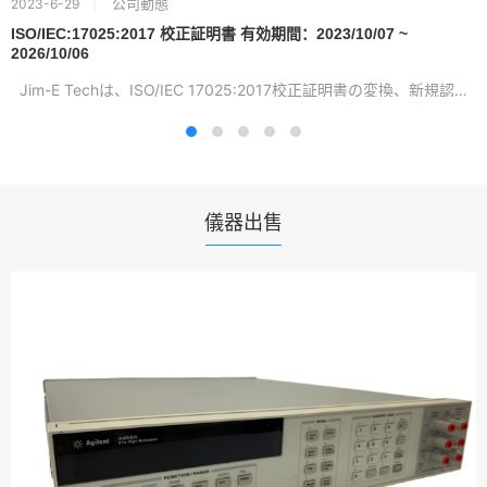
公司動態
2023-6-29
ISO/IEC:17025:2017 校正証明書 有効期間：2023/10/07 ~
2026/10/06
Jim-E Techは、ISO/IEC 17025:2017校正証明書の変換、新規認証...
儀器出售