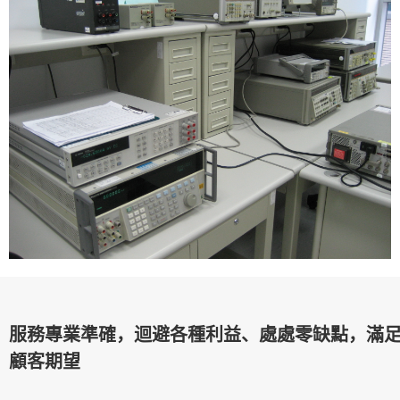
服務專業準確，迴避各種利益、處處零缺點，滿
顧客期望