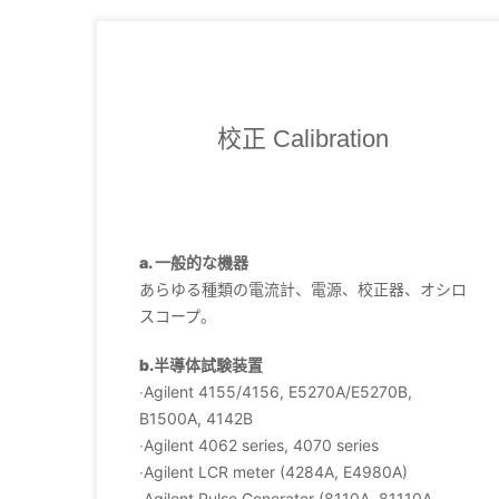
校正 Calibration
a. 一般的な機器
あらゆる種類の電流計、電源、校正器、オシロ
スコープ。
b.半導体試験装置
‧Agilent 4155/4156, E5270A/E5270B,
B1500A, 4142B
‧Agilent 4062 series, 4070 series
‧Agilent LCR meter (4284A, E4980A)
‧Agilent Pulse Generator (8110A, 81110A,