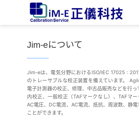
Jim-eについて
Jim-eは、電気分野におけるISO/IEC 17025 :
のトレーサブルな校正装置を備えています。 Agilent、Ke
電子計測器の校正、修理、中古品販売などを行っ
内校正、一般校正（TAFマークなし）、TAFマ
AC電圧、DC電流、AC電流、抵抗、周波数、静
ことができます。