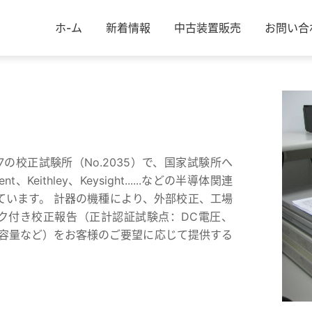
ホ-ム
新着情報
中古装置販売
お問い合
 2017の校正試験所（No.2035）で、国家試験所へ
ithley、Keysight......などの半導体関連
ています。 計器の機種により、外部校正、工場
ーク付き校正報告（正計認証試験点：DC電圧、
電容量など）をお客様のご要望に応じて提供する