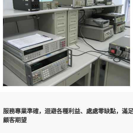
服務專業準確，迴避各種利益、處處零缺點，滿
顧客期望