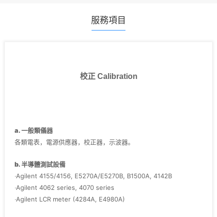
服務項目
校正 Calibration
a. 一般類儀器
各類電表，電源供應器，校正器，示波器。
b. 半導體測試設備
‧Agilent 4155/4156, E5270A/E5270B, B1500A, 4142B
‧Agilent 4062 series, 4070 series
‧Agilent LCR meter (4284A, E4980A)
‧Agilent Pulse Generator (8110A, 81110A, 8114A)