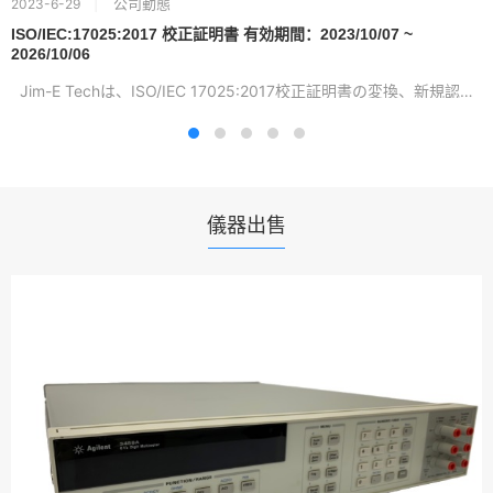
公司動態
2023-6-29
ISO/IEC:17025:2017 校正証明書 有効期間：2023/10/07 ~
2026/10/06
Jim-E Techは、ISO/IEC 17025:2017校正証明書の変換、新規認証...
儀器出售