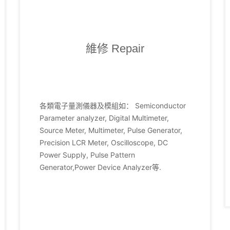
維修 Repair
各類電子量測儀器及模組如： Semiconductor
Parameter analyzer, Digital Multimeter,
Source Meter, Multimeter, Pulse Generator,
Precision LCR Meter, Oscilloscope, DC
Power Supply, Pulse Pattern
Generator,Power Device Analyzer等.