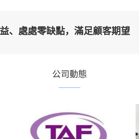
益、處處零缺點，滿足顧客期望
公司動態