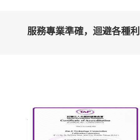
服務專業準確，迴避各種利